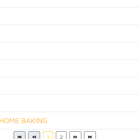
 HOME BAKING
1
2