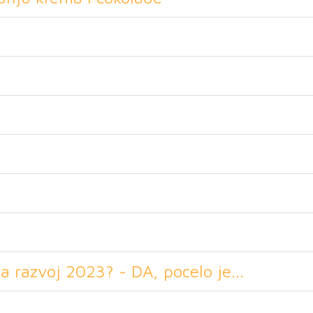
 razvoj 2023? - DA, pocelo je...