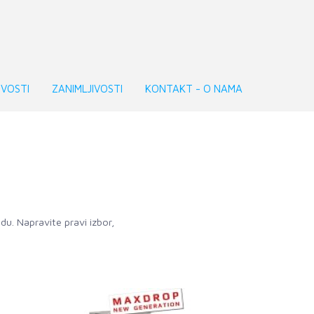
VOSTI
ZANIMLJIVOSTI
KONTAKT - O NAMA
du. Napravite pravi izbor,