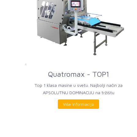
Quatromax - TOP1
Top 1 klasa masine u svetu. Najbolji način za
APSOLUTNU DOMINACIJU na tržištu
Više informacija