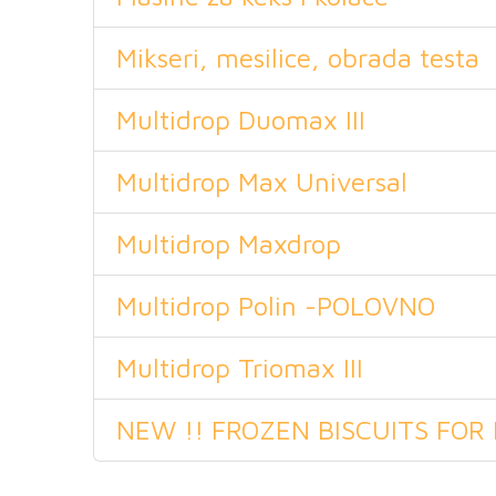
Mikseri, mesilice, obrada testa
Multidrop Duomax III
Multidrop Max Universal
Multidrop Maxdrop
Multidrop Polin -POLOVNO
Multidrop Triomax III
NEW !! FROZEN BISCUITS FOR