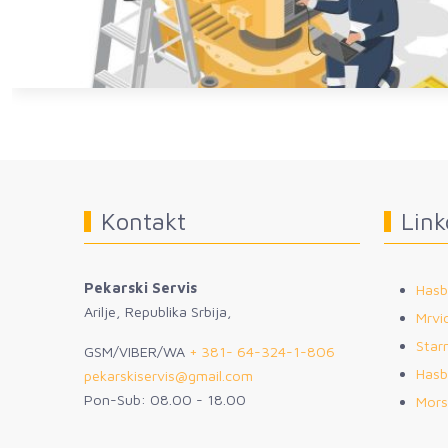
Kontakt
Link
Pekarski Servis
Hasb
Arilje, Republika Srbija,
Mrvic
Star
GSM/VIBER/WA
+ 381- 64-324-1-806
Hasb
pekarskiservis@gmail.com
Pon-Sub: 08.00 - 18.00
Mors