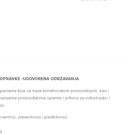
ORENA ODRŽAVANJA
 konditorskom proizvodnjom, kao i
a opreme i pribora za industrijsku i
 i prediktivno)