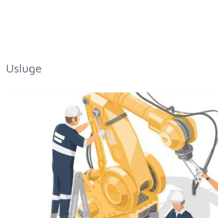
Usluge