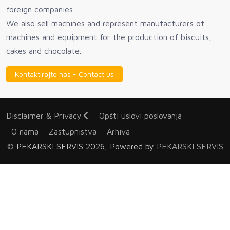
foreign companies.
We also sell machines and represent manufacturers of
machines and equipment for the production of biscuits,
cakes and chocolate.
Kontaktirajte nas - Contact us
Disclaimer & Privacy
Opšti uslovi poslovanja
O nama
Zastupnistva
Arhiva
© PEKARSKI SERVIS 2026, Powered by
PEKARSKI SERVIS