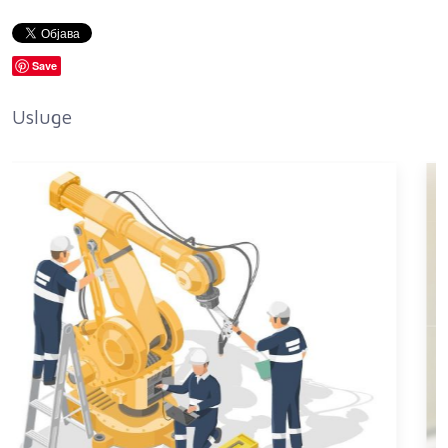
Save
Usluge