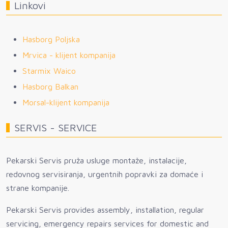
Linkovi
Hasborg Poljska
Mrvica - klijent kompanija
Starmix Waico
Hasborg Balkan
Morsal-klijent kompanija
SERVIS - SERVICE
Pekarski Servis pruža usluge montaže, instalacije,
redovnog servisiranja, urgentnih popravki za domaće i
strane kompanije.
Pekarski Servis provides assembly, installation, regular
servicing, emergency repairs services for domestic and