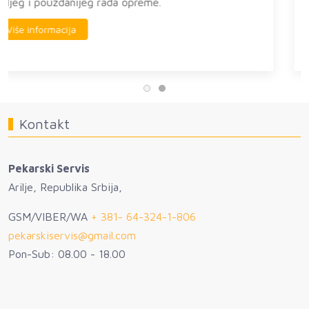
zahteva poštujući standarde i bezbednost
Više informacija
Kontakt
Pekarski Servis
Arilje, Republika Srbija,
GSM/VIBER/WA
+ 381- 64-324-1-806
pekarskiservis@gmail.com
Pon-Sub: 08.00 - 18.00