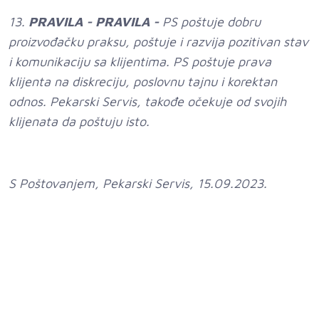
13.
PRAVILA - PRAVILA -
PS poštuje dobru
proizvođačku praksu, poštuje i razvija pozitivan stav
i komunikaciju sa klijentima. PS poštuje prava
klijenta na diskreciju, poslovnu tajnu i korektan
odnos. Pekarski Servis, takođe očekuje od svojih
klijenata da poštuju isto.
S Poštovanjem, Pekarski Servis, 15.09.2023.