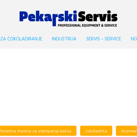
 ZA ČOKOLADIRANJE
INDUSTRIJA
SERVIS - SERVICE
NO
Rotativa masina za stampanje keksa
cokoladirka
duomax