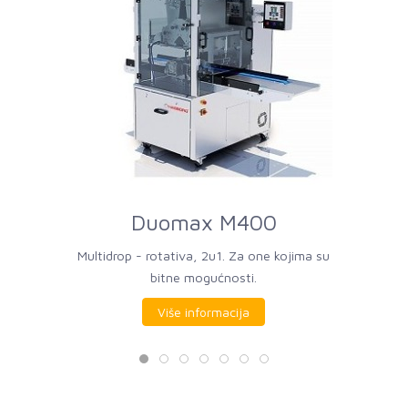
Duomax M400
Multidrop - rotativa, 2u1. Za one kojima su
bitne mogućnosti.
Više informacija