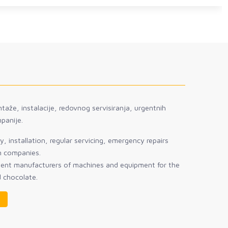
taže, instalacije, redovnog servisiranja, urgentnih
panije.
, installation, regular servicing, emergency repairs
gn companies.
sent manufacturers of machines and equipment for the
d chocolate.