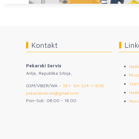
Kontakt
Link
Pekarski Servis
Hasb
Arilje, Republika Srbija,
Mrvic
Star
GSM/VIBER/WA
+ 381- 64-324-1-806
Hasb
pekarskiservis@gmail.com
Pon-Sub: 08.00 - 18.00
Mors