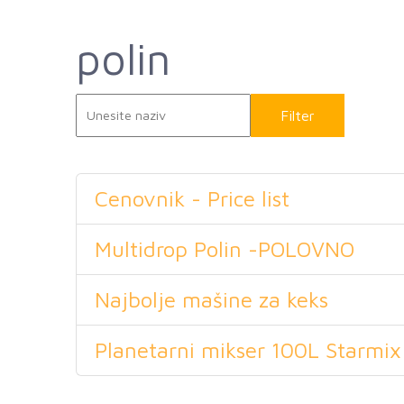
polin
Filter
Rese
Cenovnik - Price list
Multidrop Polin -POLOVNO
Najbolje mašine za keks
Planetarni mikser 100L Starmix