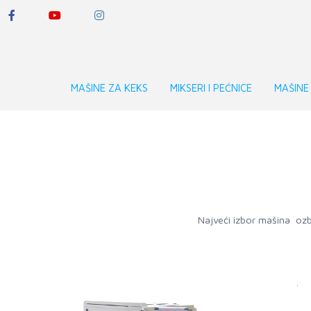
MAŠINE ZA KEKS
MIKSERI I PEĆNICE
MAŠINE
Najveći izbor mašina ozbi