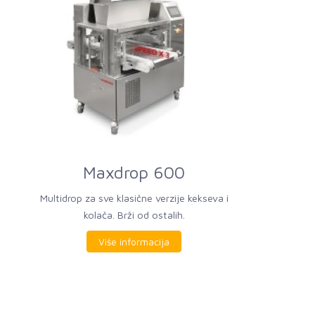
Maxdrop 600
Multidrop za sve klasične verzije kekseva i
kolača. Brži od ostalih.
Više informacija