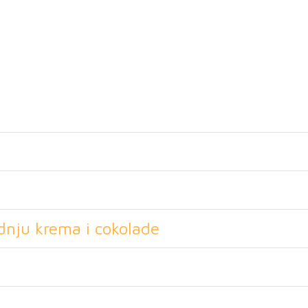
tuj
dnju krema i cokolade