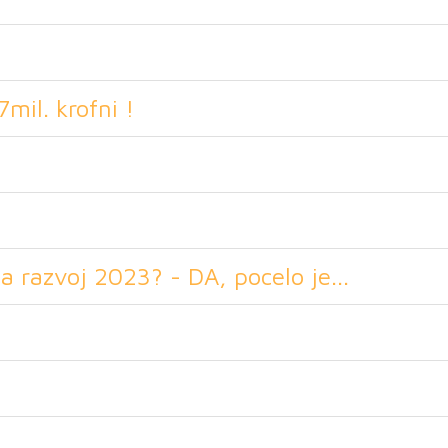
mil. krofni !
 razvoj 2023? - DA, pocelo je...