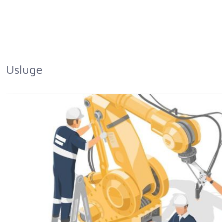
Usluge