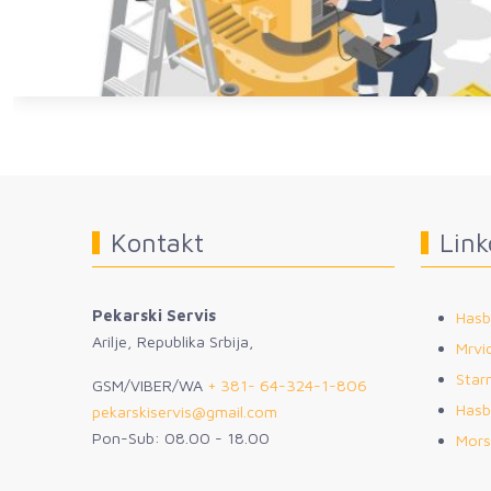
Kontakt
Link
Pekarski Servis
Hasb
Arilje, Republika Srbija,
Mrvic
Star
GSM/VIBER/WA
+ 381- 64-324-1-806
Hasb
pekarskiservis@gmail.com
Pon-Sub: 08.00 - 18.00
Mors