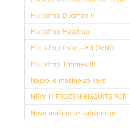
Multidrop Duomax III
Multidrop Maxdrop
Multidrop Polin -POLOVNO
Multidrop Triomax III
Najbolje mašine za keks
NEW !! FROZEN BISCUITS FOR
Nove mašine uz subvencije