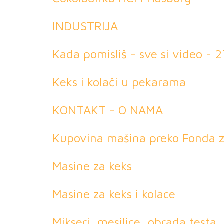
INDUSTRIJA
Kada pomisliš - sve si video - 27
Keks i kolači u pekarama
KONTAKT - O NAMA
Kupovina mašina preko Fonda za
Masine za keks
Masine za keks i kolace
Mikseri, mesilice, obrada testa