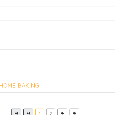
 HOME BAKING
1
2