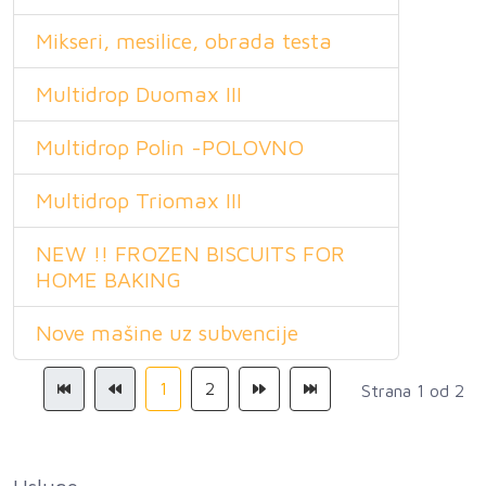
Mikseri, mesilice, obrada testa
Multidrop Duomax III
Multidrop Polin -POLOVNO
Multidrop Triomax III
NEW !! FROZEN BISCUITS FOR
HOME BAKING
Nove mašine uz subvencije
1
2
Strana 1 od 2