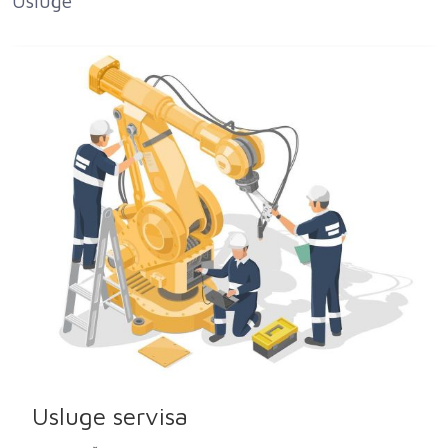
Usluge
Usluge servisa