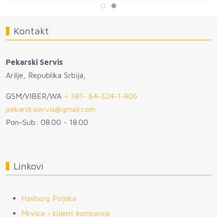
Kontakt
Pekarski Servis
Arilje, Republika Srbija,
GSM/VIBER/WA
+ 381- 64-324-1-806
pekarskiservis@gmail.com
Pon-Sub: 08.00 - 18.00
Linkovi
Hasborg Poljska
Mrvica - klijent kompanija