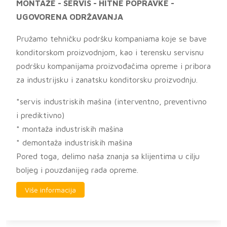
MONTAŽE - SERVIS - HITNE POPRAVKE -
UGOVORENA ODRŽAVANJA
Pružamo tehničku podršku kompaniama koje se bave
konditorskom proizvodnjom, kao i terensku servisnu
podršku kompanijama proizvođačima opreme i pribora
za industrijsku i zanatsku konditorsku proizvodnju.
*servis industriskih mašina (interventno, preventivno
i prediktivno)
* montaža industriskih mašina
* demontaža industriskih mašina
Pored toga, delimo naša znanja sa klijentima u cilju
boljeg i pouzdanijeg rada opreme.
Više informacija