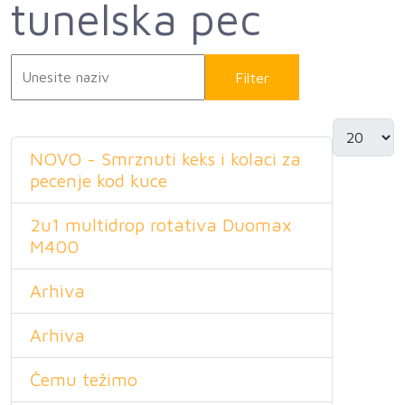
tunelska pec
Filter
Resetuj
NOVO - Smrznuti keks i kolaci za
pecenje kod kuce
2u1 multidrop rotativa Duomax
M400
Arhiva
Arhiva
Čemu težimo