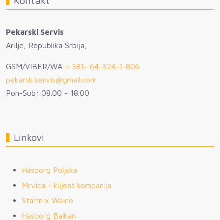
Kontakt
Pekarski Servis
Arilje, Republika Srbija,
GSM/VIBER/WA
+ 381- 64-324-1-806
pekarskiservis@gmail.com
Pon-Sub: 08.00 - 18.00
Linkovi
Hasborg Poljska
Mrvica - klijent kompanija
Starmix Waico
Hasborg Balkan