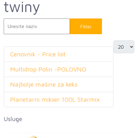
twiny
Filter
Resetuj
Cenovnik - Price list
Multidrop Polin -POLOVNO
Najbolje mašine za keks
Planetarni mikser 100L Starmix
Usluge