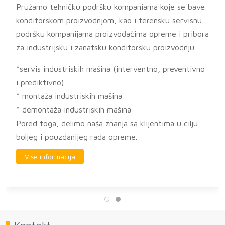
Pružamo tehničku podršku kompaniama koje se bave
konditorskom proizvodnjom, kao i terensku servisnu
podršku kompanijama proizvođačima opreme i pribora
za industrijsku i zanatsku konditorsku proizvodnju.
*servis industriskih mašina (interventno, preventivno
i prediktivno)
* montaža industriskih mašina
* demontaža industriskih mašina
Pored toga, delimo naša znanja sa klijentima u cilju
boljeg i pouzdanijeg rada opreme.
Više informacija